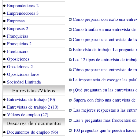
●
Emprendedores 2
●
Emprendedores 3
Cómo preparar con éxito una entrev
●
Empresas
●
Empresas 2
Cómo triunfar en una entrevista de 
●
Franquicias
Cómo preparar una entrevista de tr
●
Franquicias 2
Entrevista de trabajo. La pregunta m
●
Freelancers
●
Oposiciones
Los 12 tipos de entrevista de trabaj
●
Oposiciones 2
Cómo preparar una entrevista de tr
●
Oposiciones foros
La importancia de escoger las palab
●
Sociedad Limitada
¿Qué preguntan en las entrevistas 
Entrevistas /Vídeos
●
Entrevistas de trabajo (10)
Supera con éxito una entrevista de 
●
Entrevistas de trabajo 2 (10)
Las mejores respuestas a las entrev
●
Vídeos de empleo (27)
Las 7 preguntas más frecuentes en 
Descarga de documentos
100 preguntas que te pueden hacer 
●
Documentos de empleo (96)