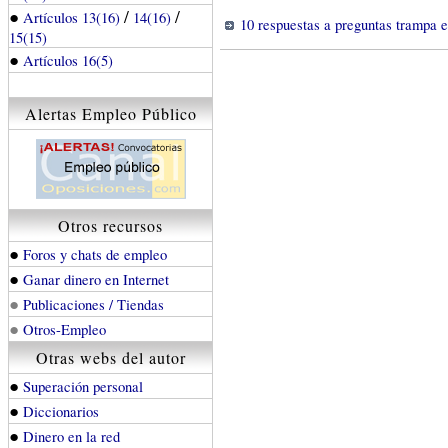
●
/
/
Artículos 13(16)
14(16)
10 respuestas a preguntas trampa e
15(15)
●
Artículos 16(5)
Alertas Empleo Público
Otros recursos
●
Foros y chats de empleo
●
Ganar dinero en Internet
●
Publicaciones / Tiendas
●
Otros-Empleo
Otras webs del autor
●
Superación personal
●
Diccionarios
●
Dinero en la red