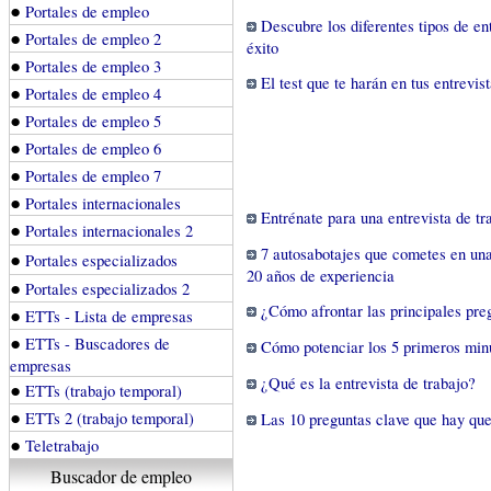
●
Portales de empleo
Descubre los diferentes tipos de en
●
Portales de empleo 2
éxito
●
Portales de empleo 3
El test que te harán en tus entrevi
●
Portales de empleo 4
●
Portales de empleo 5
●
Portales de empleo 6
●
Portales de empleo 7
●
Portales internacionales
Entrénate para una entrevista de tr
●
Portales internacionales 2
7 autosabotajes que cometes en una 
●
Portales especializados
20 años de experiencia
●
Portales especializados 2
¿Cómo afrontar las principales preg
●
ETTs - Lista de empresas
●
ETTs - Buscadores de
Cómo potenciar los 5 primeros minu
empresas
¿Qué es la entrevista de trabajo?
●
ETTs (trabajo temporal)
●
ETTs 2 (trabajo temporal)
Las 10 preguntas clave que hay que
●
Teletrabajo
Buscador de empleo