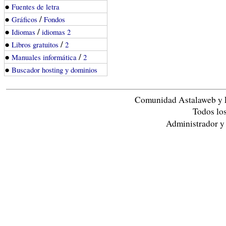
●
Fuentes de letra
●
/
Gráficos
Fondos
●
/
Idiomas
idiomas 2
●
/
Libros gratuitos
2
●
/
Manuales informática
2
●
Buscador hosting y dominios
Comunidad Astalaweb y 
Todos lo
Administrador y