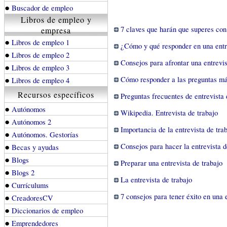
●
Buscador de empleo
Libros de empleo y
7 claves que harán que superes con 
empresa
●
Libros de empleo 1
¿Cómo y qué responder en una entre
●
Libros de empleo 2
Consejos para afrontar una entrevis
●
Libros de empleo 3
●
Cómo responder a las preguntas má
Libros de empleo 4
Recursos específicos
Preguntas frecuentes de entrevista 
●
Autónomos
Wikipedia. Entrevista de trabajo
●
Autónomos 2
Importancia de la entrevista de tra
●
Autónomos. Gestorías
●
Consejos para hacer la entrevista d
Becas y ayudas
●
Blogs
Preparar una entrevista de trabajo
●
Blogs 2
La entrevista de trabajo
●
Currículums
●
7 consejos para tener éxito en una 
CreadoresCV
●
Diccionarios de empleo
●
Emprendedores